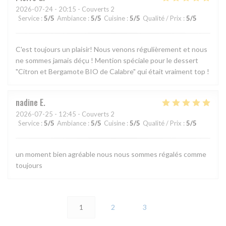
2026-07-24
- 20:15 - Couverts 2
Service
:
5
/5
Ambiance
:
5
/5
Cuisine
:
5
/5
Qualité / Prix
:
5
/5
C'est toujours un plaisir! Nous venons régulièrement et nous
ne sommes jamais déçu ! Mention spéciale pour le dessert
"Citron et Bergamote BIO de Calabre" qui était vraiment top !
nadine
E
2026-07-25
- 12:45 - Couverts 2
Service
:
5
/5
Ambiance
:
5
/5
Cuisine
:
5
/5
Qualité / Prix
:
5
/5
un moment bien agréable nous nous sommes régalés comme
toujours
1
2
3