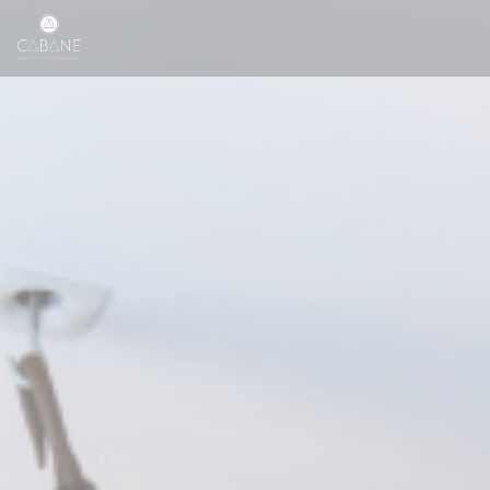
Personnalisation de vos choix en matière de cookies