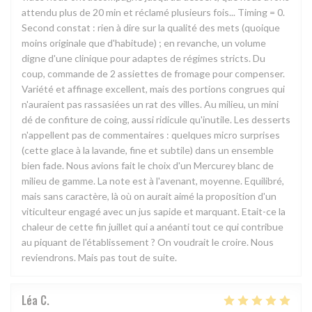
attendu plus de 20 min et réclamé plusieurs fois... Timing = 0.
Second constat : rien à dire sur la qualité des mets (quoique
moins originale que d'habitude) ; en revanche, un volume
digne d'une clinique pour adaptes de régimes stricts. Du
coup, commande de 2 assiettes de fromage pour compenser.
Variété et affinage excellent, mais des portions congrues qui
n'auraient pas rassasiées un rat des villes. Au milieu, un mini
dé de confiture de coing, aussi ridicule qu'inutile. Les desserts
n'appellent pas de commentaires : quelques micro surprises
(cette glace à la lavande, fine et subtile) dans un ensemble
bien fade. Nous avions fait le choix d'un Mercurey blanc de
milieu de gamme. La note est à l'avenant, moyenne. Equilibré,
mais sans caractère, là où on aurait aimé la proposition d'un
viticulteur engagé avec un jus sapide et marquant. Etait-ce la
chaleur de cette fin juillet qui a anéanti tout ce qui contribue
au piquant de l'établissement ? On voudrait le croire. Nous
reviendrons. Mais pas tout de suite.
Léa
C