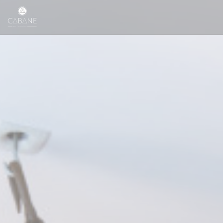
Panel pro správu cookies