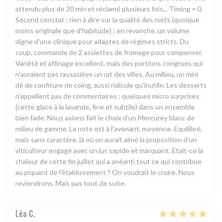
attendu plus de 20 min et réclamé plusieurs fois... Timing = 0.
Second constat : rien à dire sur la qualité des mets (quoique
moins originale que d'habitude) ; en revanche, un volume
digne d'une clinique pour adaptes de régimes stricts. Du
coup, commande de 2 assiettes de fromage pour compenser.
Variété et affinage excellent, mais des portions congrues qui
n'auraient pas rassasiées un rat des villes. Au milieu, un mini
dé de confiture de coing, aussi ridicule qu'inutile. Les desserts
n'appellent pas de commentaires : quelques micro surprises
(cette glace à la lavande, fine et subtile) dans un ensemble
bien fade. Nous avions fait le choix d'un Mercurey blanc de
milieu de gamme. La note est à l'avenant, moyenne. Equilibré,
mais sans caractère, là où on aurait aimé la proposition d'un
viticulteur engagé avec un jus sapide et marquant. Etait-ce la
chaleur de cette fin juillet qui a anéanti tout ce qui contribue
au piquant de l'établissement ? On voudrait le croire. Nous
reviendrons. Mais pas tout de suite.
Léa
C