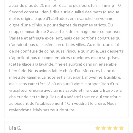
attendu plus de 20 min et réclamé plusieurs fois... Timing = 0.
Second constat : rien à dire sur la qualité des mets (quoique
moins originale que d'habitude) ; en revanche, un volume
digne d'une clinique pour adaptes de régimes stricts. Du
coup, commande de 2 assiettes de fromage pour compenser.
Variété et affinage excellent, mais des portions congrues qui
n'auraient pas rassasiées un rat des villes. Au milieu, un mini
dé de confiture de coing, aussi ridicule qu'inutile. Les desserts
n'appellent pas de commentaires : quelques micro surprises
(cette glace à la lavande, fine et subtile) dans un ensemble
bien fade. Nous avions fait le choix d'un Mercurey blanc de
milieu de gamme. La note est à l'avenant, moyenne. Equilibré,
mais sans caractère, là où on aurait aimé la proposition d'un
viticulteur engagé avec un jus sapide et marquant. Etait-ce la
chaleur de cette fin juillet qui a anéanti tout ce qui contribue
au piquant de l'établissement ? On voudrait le croire. Nous
reviendrons. Mais pas tout de suite.
Léa
C