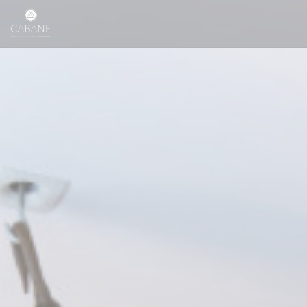
Panel pro správu cookies