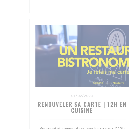
01/02/2023
RENOUVELER SA CARTE | 12H EN
CUISINE
Pourquoi et comment renouveler sa carte ? 12h