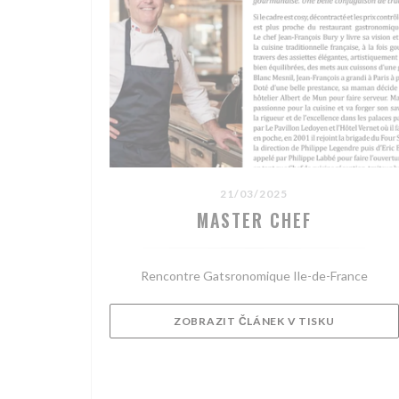
21/03/2025
MASTER CHEF
Rencontre Gatsronomique Ile-de-France
((OTEVŘE 
ZOBRAZIT ČLÁNEK V TISKU