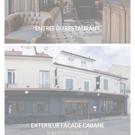
ENTREE DU RESTAURANT
© @LUDOVICKBECK
EXTERIEUR FACADE CABANE
© @LUDOVICKBECK