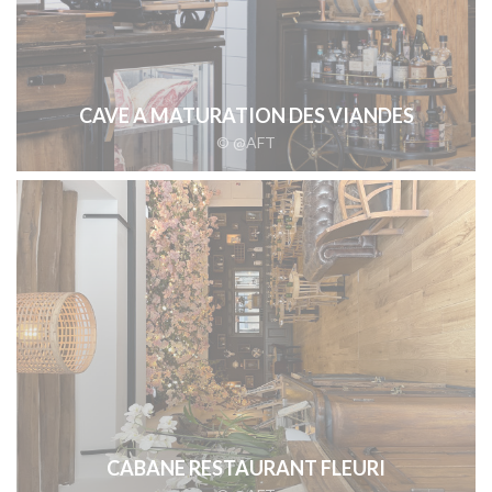
CAVE A MATURATION DES VIANDES
© @AFT
CABANE RESTAURANT FLEURI