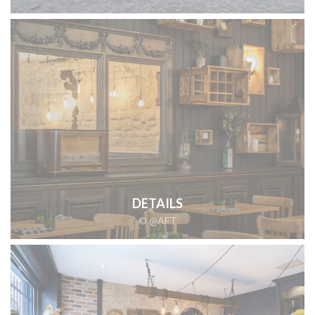
DETAILS
© @AFT