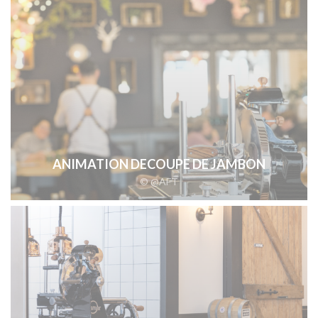
ANIMATION DECOUPE DE JAMBON
© @AFT