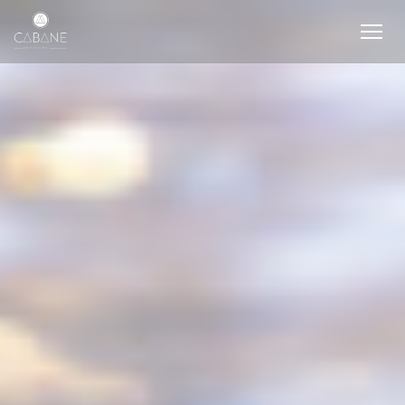
CCookie-styringspanel