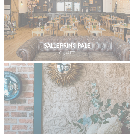
SALLE PRINCIPALE
© @AFT