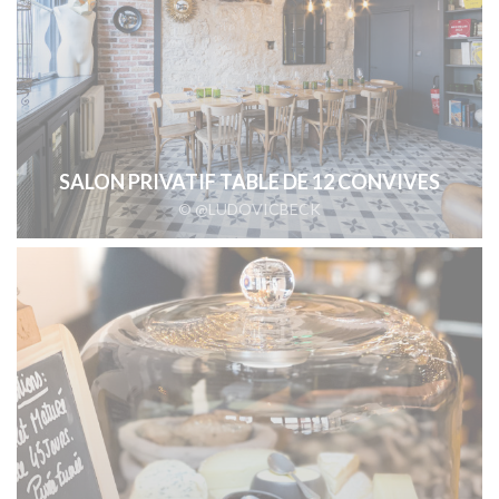
SALON PRIVATIF TABLE DE 12 CONVIVES
© @LUDOVICBECK