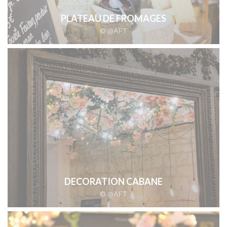
PLATEAU DE FROMAGES
© @AFT
DECORATION CABANE
© @AFT