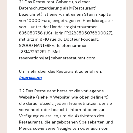
2.1 Das Restaurant Cabane (in dieser
Datenschutzerklärung als Restaurant"
bezeichnet) ist eine -, mit einem Stammkapital
von 10000 Euro, eingetragen im Handelsregister
von - unter der Handelsregisternummer
835050758 (USt-IdNr. FR2283505075800027),
mit Sitz in 8-10 rue du Docteur Foucault,
92000 NANTERRE, Telefonnummer:
+33147252251, E-Mail:
reservations{at}cabanerestaurant.com.
Um mehr über das Restaurant zu erfahren,
Impressum
.
2.2 Das Restaurant betreibt die vorliegende
Website (siehe Website" wie oben definiert),
die darauf abzielt, jedem Internetnutzer, der sie
verwendet oder besucht, Informationen zur
Verfügung zu stellen, um die Aktivitäten des
Restaurants, die angebotenen Speisekarten und
Menüs sowie seine Neuigkeiten oder auch von