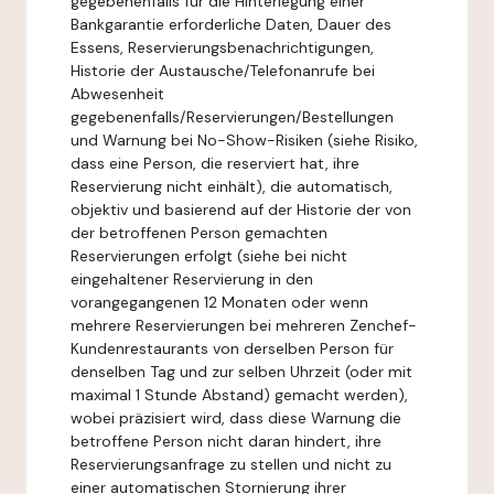
gegebenenfalls für die Hinterlegung einer
Bankgarantie erforderliche Daten, Dauer des
Essens, Reservierungsbenachrichtigungen,
Historie der Austausche/Telefonanrufe bei
Abwesenheit
gegebenenfalls/Reservierungen/Bestellungen
und Warnung bei No-Show-Risiken (siehe Risiko,
dass eine Person, die reserviert hat, ihre
Reservierung nicht einhält), die automatisch,
objektiv und basierend auf der Historie der von
der betroffenen Person gemachten
Reservierungen erfolgt (siehe bei nicht
eingehaltener Reservierung in den
vorangegangenen 12 Monaten oder wenn
mehrere Reservierungen bei mehreren Zenchef-
Kundenrestaurants von derselben Person für
denselben Tag und zur selben Uhrzeit (oder mit
maximal 1 Stunde Abstand) gemacht werden),
wobei präzisiert wird, dass diese Warnung die
betroffene Person nicht daran hindert, ihre
Reservierungsanfrage zu stellen und nicht zu
einer automatischen Stornierung ihrer