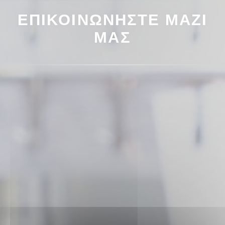
ΕΠΙΚΟΙΝΩΝΉΣΤΕ ΜΑΖΊ
ΜΑΣ