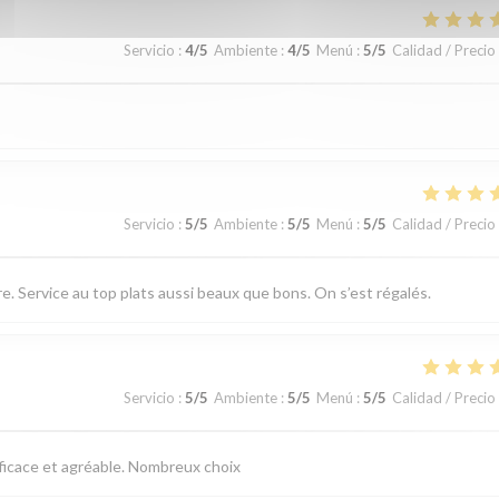
Servicio
:
4
/5
Ambiente
:
4
/5
Menú
:
5
/5
Calidad / Precio
Servicio
:
5
/5
Ambiente
:
5
/5
Menú
:
5
/5
Calidad / Precio
 Service au top plats aussi beaux que bons. On s’est régalés.
Servicio
:
5
/5
Ambiente
:
5
/5
Menú
:
5
/5
Calidad / Precio
fficace et agréable. Nombreux choix