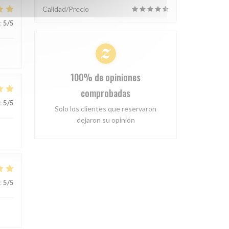
Calidad/Precio
:
5
/5
100% de opiniones
comprobadas
:
5
/5
Solo los clientes que reservaron
dejaron su opinión
:
5
/5