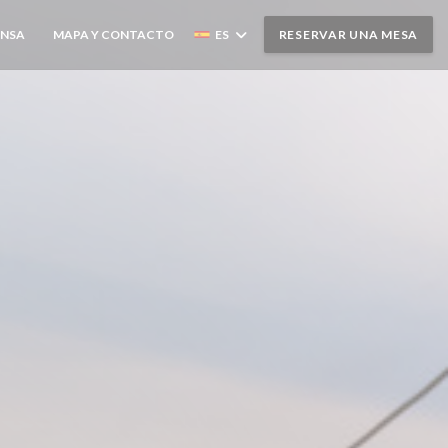
ENSA
MAPA Y CONTACTO
ES
RESERVAR UNA MESA
((ABRE EN UNA NUEVA VENTANA))