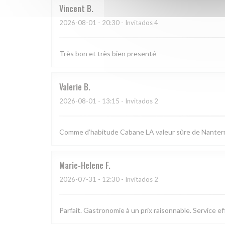
Vincent
B
2026-08-01
- 20:30 - Invitados 4
Très bon et très bien presenté
Valerie
B
2026-08-01
- 13:15 - Invitados 2
Comme d’habitude Cabane LA valeur sûre de Nanterre.
Marie-Helene
F
2026-07-31
- 12:30 - Invitados 2
Parfait. Gastronomie à un prix raisonnable. Service e