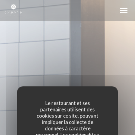
Personnalisation de vos choix en matière de cookies
Le restaurant et ses
partenaires utilisent des
cookies sur ce site, pouvant
impliquer la collecte de
données à caractère
personnel. Les cookies dits «