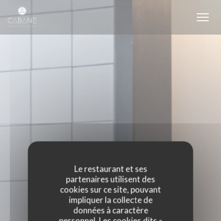
Personnalisation de vos choix en matière de cookies
Le restaurant et ses
partenaires utilisent des
cookies sur ce site, pouvant
impliquer la collecte de
données à caractère
personnel. Les cookies dits «