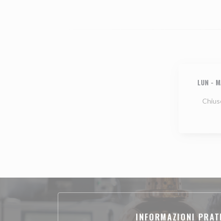
LUN
-
M
Chius
INFORMAZIONI PRAT