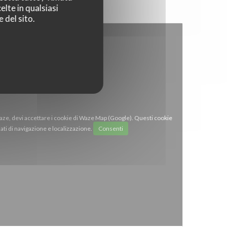
elte in qualsiasi
 del sito.
Waze, devi accettare i cookie di Waze Map (Google). Questi cookie
ti di navigazione e localizzazione.
Consenti