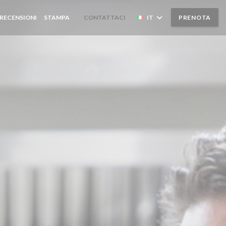
RECENSIONI
STAMPA
CONTATTACI
IT
PRENOTA
((APRE UNA NUOVA FINESTRA))