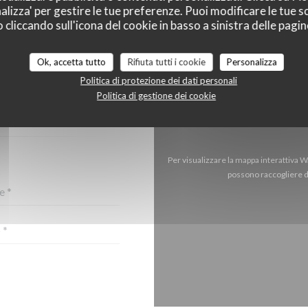
alizza' per gestire le tue preferenze. Puoi modificare le tue sc
liccando sull'icona del cookie in basso a sinistra delle pagine
Ok, accetta tutto
Rifiuta tutti i cookie
Personalizza
CI?
Politica di protezione dei dati personali
TTOSTANTE!
Politica di gestione dei cookie
Per visualizzare la mappa interattiva 
possono raccogliere da