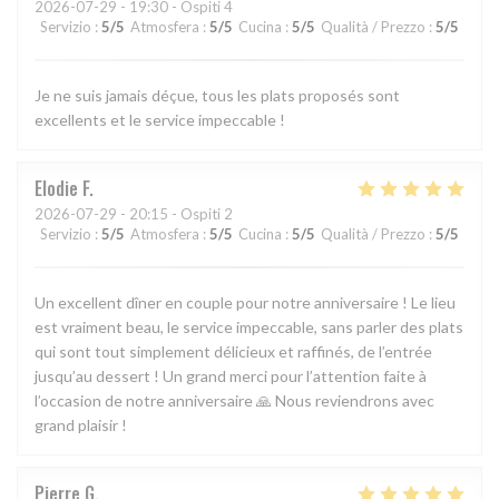
2026-07-29
- 19:30 - Ospiti 4
Servizio
:
5
/5
Atmosfera
:
5
/5
Cucina
:
5
/5
Qualità / Prezzo
:
5
/5
Je ne suis jamais déçue, tous les plats proposés sont
excellents et le service impeccable !
Elodie
F
2026-07-29
- 20:15 - Ospiti 2
Servizio
:
5
/5
Atmosfera
:
5
/5
Cucina
:
5
/5
Qualità / Prezzo
:
5
/5
Un excellent dîner en couple pour notre anniversaire ! Le lieu
est vraiment beau, le service impeccable, sans parler des plats
qui sont tout simplement délicieux et raffinés, de l’entrée
jusqu’au dessert ! Un grand merci pour l’attention faite à
l’occasion de notre anniversaire 🙏 Nous reviendrons avec
grand plaisir !
Pierre
G