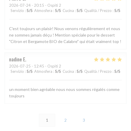
2026-07-24
- 20:15 - Ospiti 2
Servizio
:
5
/5
Atmosfera
:
5
/5
Cucina
:
5
/5
Qualità / Prezzo
:
5
/5
C'est toujours un plaisir! Nous venons régulièrement et nous
ne sommes jamais déçu ! Mention spéciale pour le dessert
"Citron et Bergamote BIO de Calabre" qui était vraiment top !
nadine
E
2026-07-25
- 12:45 - Ospiti 2
Servizio
:
5
/5
Atmosfera
:
5
/5
Cucina
:
5
/5
Qualità / Prezzo
:
5
/5
un moment bien agréable nous nous sommes régalés comme
toujours
1
2
3