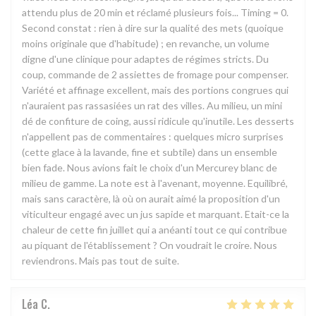
attendu plus de 20 min et réclamé plusieurs fois... Timing = 0.
Second constat : rien à dire sur la qualité des mets (quoique
moins originale que d'habitude) ; en revanche, un volume
digne d'une clinique pour adaptes de régimes stricts. Du
coup, commande de 2 assiettes de fromage pour compenser.
Variété et affinage excellent, mais des portions congrues qui
n'auraient pas rassasiées un rat des villes. Au milieu, un mini
dé de confiture de coing, aussi ridicule qu'inutile. Les desserts
n'appellent pas de commentaires : quelques micro surprises
(cette glace à la lavande, fine et subtile) dans un ensemble
bien fade. Nous avions fait le choix d'un Mercurey blanc de
milieu de gamme. La note est à l'avenant, moyenne. Equilibré,
mais sans caractère, là où on aurait aimé la proposition d'un
viticulteur engagé avec un jus sapide et marquant. Etait-ce la
chaleur de cette fin juillet qui a anéanti tout ce qui contribue
au piquant de l'établissement ? On voudrait le croire. Nous
reviendrons. Mais pas tout de suite.
Léa
C