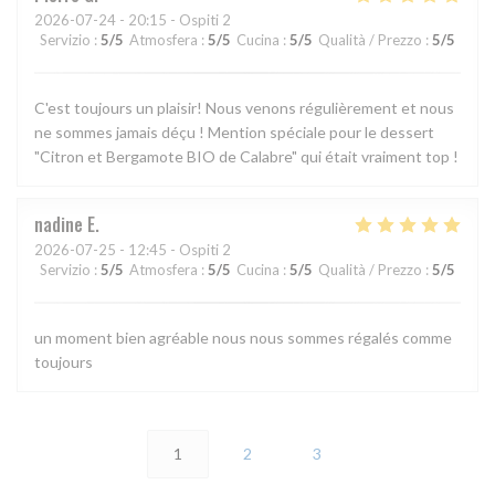
2026-07-24
- 20:15 - Ospiti 2
Servizio
:
5
/5
Atmosfera
:
5
/5
Cucina
:
5
/5
Qualità / Prezzo
:
5
/5
C'est toujours un plaisir! Nous venons régulièrement et nous
ne sommes jamais déçu ! Mention spéciale pour le dessert
"Citron et Bergamote BIO de Calabre" qui était vraiment top !
nadine
E
2026-07-25
- 12:45 - Ospiti 2
Servizio
:
5
/5
Atmosfera
:
5
/5
Cucina
:
5
/5
Qualità / Prezzo
:
5
/5
un moment bien agréable nous nous sommes régalés comme
toujours
1
2
3