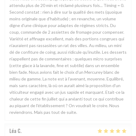
attendu plus de 20 min et réclamé plusieurs fois... Timing = 0.
Second constat : rien à dire sur la qualité des mets (quoique
moins originale que d'habitude) ; en revanche, un volume
digne d'une clinique pour adaptes de régimes stricts. Du
coup, commande de 2 assiettes de fromage pour compenser.
Variété et affinage excellent, mais des portions congrues qui
n'auraient pas rassasiées un rat des villes. Au milieu, un mini
dé de confiture de coing, aussi ridicule qu'inutile. Les desserts
n'appellent pas de commentaires : quelques micro surprises
(cette glace à la lavande, fine et subtile) dans un ensemble
bien fade. Nous avions fait le choix d'un Mercurey blanc de
milieu de gamme. La note est à l'avenant, moyenne. Equilibré,
mais sans caractère, là où on aurait aimé la proposition d'un
viticulteur engagé avec un jus sapide et marquant. Etait-ce la
chaleur de cette fin juillet qui a anéanti tout ce qui contribue
au piquant de l'établissement ? On voudrait le croire. Nous
reviendrons. Mais pas tout de suite.
Léa
C