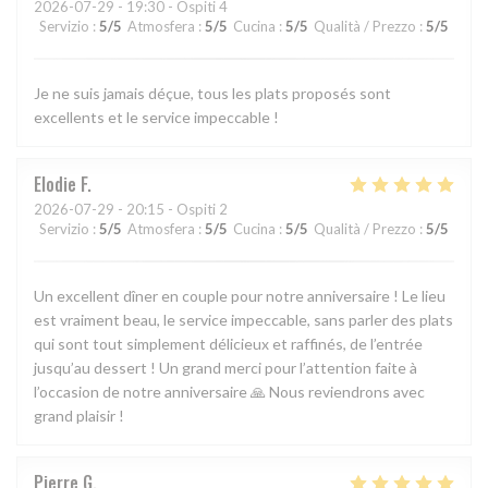
2026-07-29
- 19:30 - Ospiti 4
Servizio
:
5
/5
Atmosfera
:
5
/5
Cucina
:
5
/5
Qualità / Prezzo
:
5
/5
Je ne suis jamais déçue, tous les plats proposés sont
excellents et le service impeccable !
Elodie
F
2026-07-29
- 20:15 - Ospiti 2
Servizio
:
5
/5
Atmosfera
:
5
/5
Cucina
:
5
/5
Qualità / Prezzo
:
5
/5
Un excellent dîner en couple pour notre anniversaire ! Le lieu
est vraiment beau, le service impeccable, sans parler des plats
qui sont tout simplement délicieux et raffinés, de l’entrée
jusqu’au dessert ! Un grand merci pour l’attention faite à
l’occasion de notre anniversaire 🙏 Nous reviendrons avec
grand plaisir !
Pierre
G