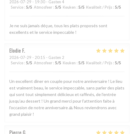
2026-07-29
- 19:30 - Gasten 4
Service
:
5
/5
Atmosfeer
:
5
/5
Keuken
:
5
/5
Kwaliteit / Prijs
:
5
/5
Je ne suis jamais déçue, tous les plats proposés sont
excellents et le service impeccable !
Elodie
F
2026-07-29
- 20:15 - Gasten 2
Service
:
5
/5
Atmosfeer
:
5
/5
Keuken
:
5
/5
Kwaliteit / Prijs
:
5
/5
Un excellent dîner en couple pour notre anniversaire ! Le lieu
est vraiment beau, le service impeccable, sans parler des plats
qui sont tout simplement délicieux et raffinés, de l’entrée
jusqu’au dessert ! Un grand merci pour l’attention faite à
l’occasion de notre anniversaire 🙏 Nous reviendrons avec
grand plaisir !
Pierre
G