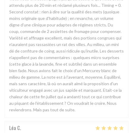
attendu plus de 20 min et réclamé plusieurs fois... Timing = 0.
Second constat : rien à dire sur la qualité des mets (quoique
moins originale que d'habitude) ; en revanche, un volume
digne d'une clinique pour adaptes de régimes stricts. Du
coup, commande de 2 assiettes de fromage pour compenser.
Variété et affinage excellent, mais des portions congrues qui
n'auraient pas rassasiées un rat des villes. Au milieu, un mini
dé de confiture de coing, aussi ridicule qu'inutile. Les desserts
n'appellent pas de commentaires : quelques micro surprises
(cette glace à la lavande, fine et subtile) dans un ensemble
bien fade. Nous avions fait le choix d'un Mercurey blanc de
milieu de gamme. La note est à l'avenant, moyenne. Equilibré,
mais sans caractère, là où on aurait aimé la proposition d'un
viticulteur engagé avec un jus sapide et marquant. Etait-ce la
chaleur de cette fin juillet qui a anéanti tout ce qui contribue
au piquant de l'établissement ? On voudrait le croire. Nous
reviendrons. Mais pas tout de suite.
Léa
C