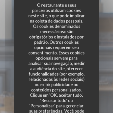
O restaurante e seus
parceiros utilizam cookies
neste site, o que pode implicar
na coleta de dados pessoais.
Os cookies denominados
«necessários» são
obrigatórios e instalados por
padrão. Outros cookies
opcionais requerem seu
consentimento. Esses cookies
opcionais servem para
analisar sua navegação, medir
a audiência do site, oferecer
funcionalidades (por exemplo,
relacionadas às redes sociais)
ou exibir publicidade ou
conteúdos personalizados.
Clique em 'OK, aceitar tudo',
'Recusar tudo' ou
'Personalizar' para gerenciar
suas preferências. Você pode