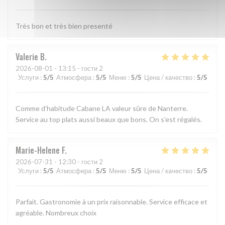
Très bon et très bien presenté
Valerie
B
2026-08-01
- 13:15 - гости 2
Услуги
:
5
/5
Атмосфера
:
5
/5
Меню
:
5
/5
Цена / качество
:
5
/5
Comme d’habitude Cabane LA valeur sûre de Nanterre.
Service au top plats aussi beaux que bons. On s’est régalés.
Marie-Helene
F
2026-07-31
- 12:30 - гости 2
Услуги
:
5
/5
Атмосфера
:
5
/5
Меню
:
5
/5
Цена / качество
:
5
/5
Parfait. Gastronomie à un prix raisonnable. Service efficace et
agréable. Nombreux choix