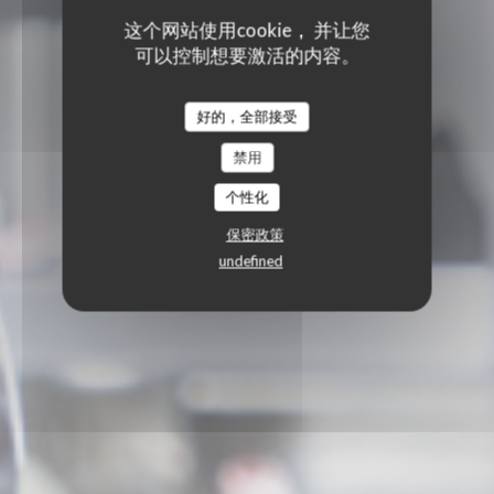
这个网站使用cookie， 并让您
可以控制想要激活的内容。
好的，全部接受
禁用
个性化
保密政策
undefined