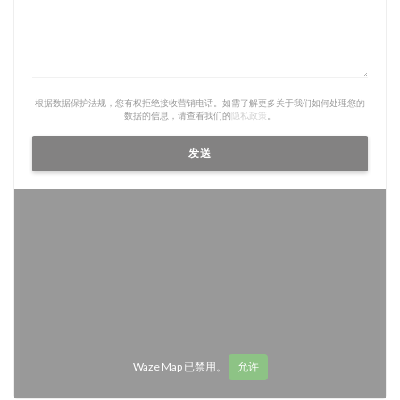
根据数据保护法规，您有权拒绝接收营销电话。如需了解更多关于我们如何处理您的
数据的信息，请查看我们的
隐私政策
。
Waze Map 已禁用。
允许