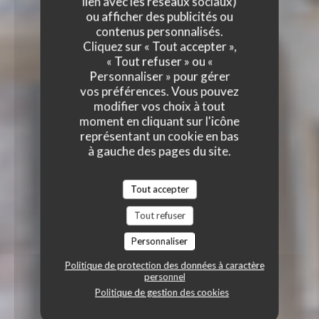
lien avec les réseaux sociaux)
ou afficher des publicités ou
contenus personnalisés.
Cliquez sur « Tout accepter »,
« Tout refuser » ou «
Personnaliser » pour gérer
vos préférences. Vous pouvez
modifier vos choix à tout
moment en cliquant sur l'icône
représentant un cookie en bas
à gauche des pages du site.
Tout accepter
Tout refuser
Personnaliser
Politique de protection des données à caractère
personnel
Politique de gestion des cookies