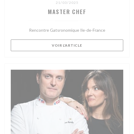
21/03/2025
MASTER CHEF
Rencontre Gatsronomique Ile-de-France
((OUVRE UNE NOUVELLE F
VOIR L'ARTICLE