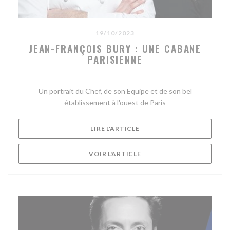
19/10/2023
JEAN-FRANÇOIS BURY : UNE CABANE
PARISIENNE
Un portrait du Chef, de son Equipe et de son bel
établissement à l'ouest de Paris
((OUVRE UNE NOUVELLE FE
LIRE L'ARTICLE
((OUVRE UNE NOUVELLE F
VOIR L'ARTICLE