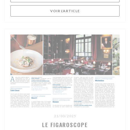
((OUVRE UNE NOUVELLE F
VOIR L'ARTICLE
21/03/2025
LE FIGAROSCOPE