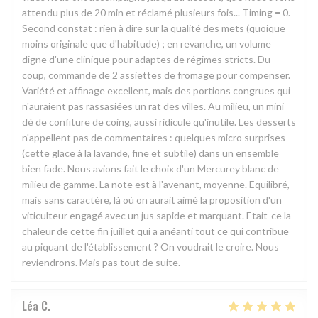
attendu plus de 20 min et réclamé plusieurs fois... Timing = 0.
Second constat : rien à dire sur la qualité des mets (quoique
moins originale que d'habitude) ; en revanche, un volume
digne d'une clinique pour adaptes de régimes stricts. Du
coup, commande de 2 assiettes de fromage pour compenser.
Variété et affinage excellent, mais des portions congrues qui
n'auraient pas rassasiées un rat des villes. Au milieu, un mini
dé de confiture de coing, aussi ridicule qu'inutile. Les desserts
n'appellent pas de commentaires : quelques micro surprises
(cette glace à la lavande, fine et subtile) dans un ensemble
bien fade. Nous avions fait le choix d'un Mercurey blanc de
milieu de gamme. La note est à l'avenant, moyenne. Equilibré,
mais sans caractère, là où on aurait aimé la proposition d'un
viticulteur engagé avec un jus sapide et marquant. Etait-ce la
chaleur de cette fin juillet qui a anéanti tout ce qui contribue
au piquant de l'établissement ? On voudrait le croire. Nous
reviendrons. Mais pas tout de suite.
Léa
C