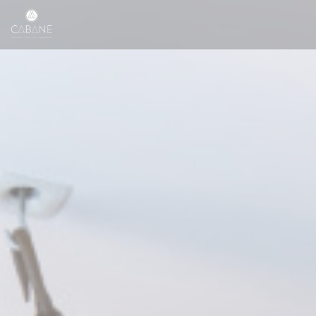
Panel pro správu cookies