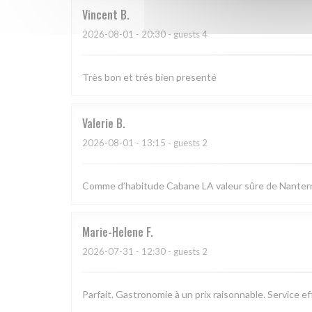
Vincent
B
2026-08-01
- 20:30 - guests 4
Très bon et très bien presenté
Valerie
B
2026-08-01
- 13:15 - guests 2
Comme d’habitude Cabane LA valeur sûre de Nanterre.
Marie-Helene
F
2026-07-31
- 12:30 - guests 2
Parfait. Gastronomie à un prix raisonnable. Service e