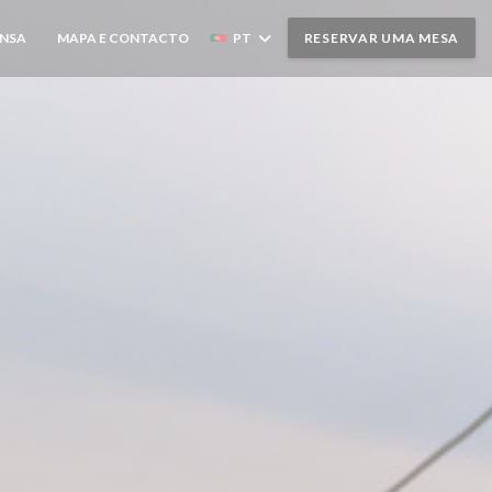
ENSA
MAPA E CONTACTO
PT
RESERVAR UMA MESA
((ABRE NUMA NOVA JANELA))