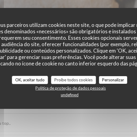
us parceiros utilizam cookies neste site, o que pode implicar
es denominados «necessários» são obrigatórios e instalados
 requerem seu consentimento. Esses cookies opcionais servem
audiência do site, oferecer funcionalidades (por exemplo, r
 publicidade ou conteúdos personalizados. Clique em 'OK, acei
zar' para gerenciar suas preferências. Você pode alterar suas
cando no ícone de cookie no canto inferior esquerdo das pági
r_clients_following_booking
OK, aceitar tudo
Proíbe todos cookies
Personalizar
Política de proteção de dados pessoais
undefined
service
:
5
/5
ambience
:
5
/5
menu
:
5
/5
quality_price
 top..