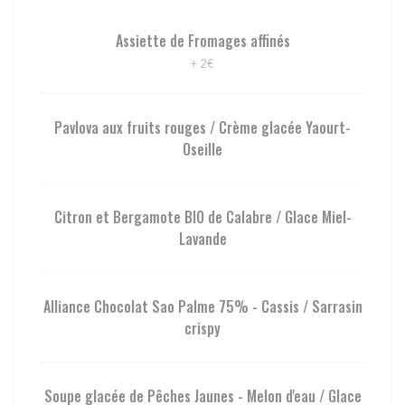
Assiette de Fromages affinés
+ 2€
Pavlova aux fruits rouges / Crème glacée Yaourt-
Oseille
Citron et Bergamote BIO de Calabre / Glace Miel-
Lavande
Alliance Chocolat Sao Palme 75% - Cassis / Sarrasin
crispy
Soupe glacée de Pêches Jaunes - Melon d'eau / Glace