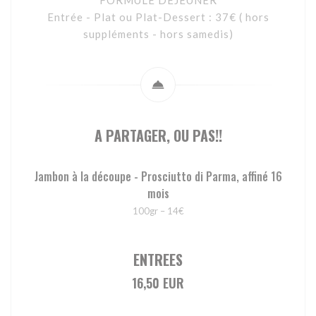
FORMULE DEJEUNER
Entrée - Plat ou Plat-Dessert : 37€ ( hors
suppléments - hors samedis)
A PARTAGER, OU PAS!!
Jambon à la découpe - Prosciutto di Parma, affiné 16
mois
100gr – 14€
ENTREES
16,50 EUR