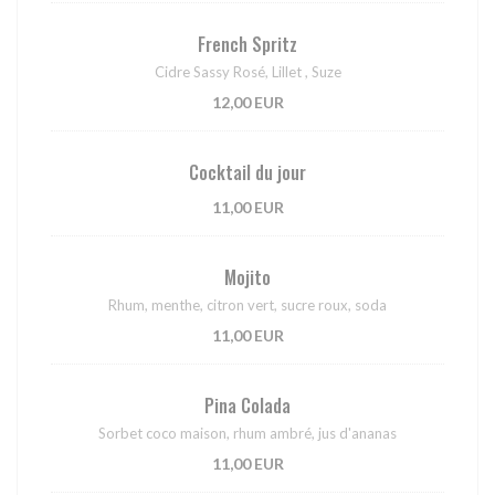
French Spritz
Cidre Sassy Rosé, Lillet , Suze
12,00 EUR
Cocktail du jour
11,00 EUR
Mojito
Rhum, menthe, citron vert, sucre roux, soda
11,00 EUR
Pina Colada
Sorbet coco maison, rhum ambré, jus d'ananas
11,00 EUR