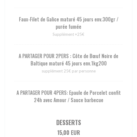
Faux-Filet de Galice maturé 45 jours env.300gr /
purée fumée
Supplément +25€
A PARTAGER POUR 2PERS : Côte de Bœuf Noire de
Baltique maturé 45 jours env.1kg200
supplément 25€ par personne
A PARTAGER POUR 4PERS: Epaule de Porcelet confit
24h avec Amour / Sauce barbecue
DESSERTS
15,00 EUR