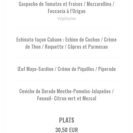
Gaspacho de Tomates et Fraises / Mozzarellina /
Foccacia à l’Origan
Végétarien
Echinato façon Cabane : Echine de Cochon / Crème
de Thon / Roquette / Câpres et Parmesan
Œuf Mayo-Sardine / Crème de Piquillos / Piperade
Ceviche de Dorade Menthe-Pomelos-Jalapeños /
Fenouil- Citron vert et Mezcal
PLATS
30,50 EUR