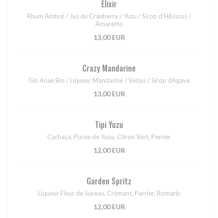
Elixir
Rhum Ambré / Jus de Cranberry / Yuzu / Sirop d'Hibiscus /
Amaretto
13,00 EUR
Crazy Mandarine
Gin Anaë Bio / Liqueur Mandarine / Verjus / Sirop dAgave
13,00 EUR
Tipi Yuzu
Cachaça, Purée de Yuzu, Citron Vert, Perrier
12,00 EUR
Garden Spritz
Liqueur Fleur de Sureau, Crémant, Perrier, Romarin
12,00 EUR