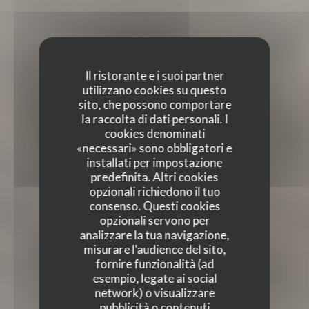
Il ristorante e i suoi partner
utilizzano cookies su questo
sito, che possono comportare
la raccolta di dati personali. I
cookies denominati
«necessari» sono obbligatori e
installati per impostazione
predefinita. Altri cookies
opzionali richiedono il tuo
consenso. Questi cookies
opzionali servono per
analizzare la tua navigazione,
misurare l'audience del sito,
fornire funzionalità (ad
esempio, legate ai social
network) o visualizzare
pubblicità o contenuti