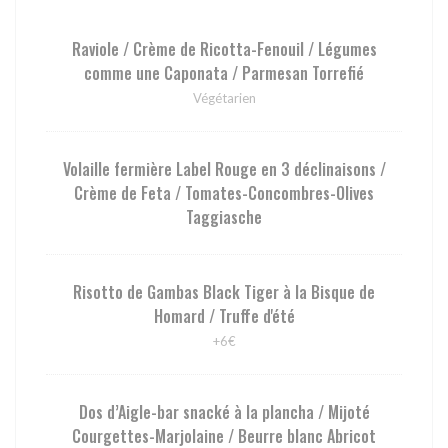
Raviole / Crème de Ricotta-Fenouil / Légumes
comme une Caponata / Parmesan Torrefié
Végétarien
Volaille fermière Label Rouge en 3 déclinaisons /
Crème de Feta / Tomates-Concombres-Olives
Taggiasche
Risotto de Gambas Black Tiger à la Bisque de
Homard / Truffe d'été
+6€
Dos d’Aigle-bar snacké à la plancha / Mijoté
Courgettes-Marjolaine / Beurre blanc Abricot