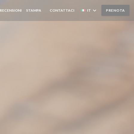
RECENSIONI
STAMPA
CONTATTACI
IT
PRENOTA
((APRE UNA NUOVA FINESTRA))