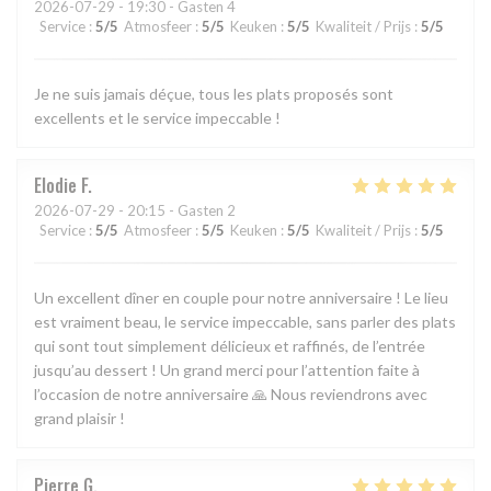
2026-07-29
- 19:30 - Gasten 4
Service
:
5
/5
Atmosfeer
:
5
/5
Keuken
:
5
/5
Kwaliteit / Prijs
:
5
/5
Je ne suis jamais déçue, tous les plats proposés sont
excellents et le service impeccable !
Elodie
F
2026-07-29
- 20:15 - Gasten 2
Service
:
5
/5
Atmosfeer
:
5
/5
Keuken
:
5
/5
Kwaliteit / Prijs
:
5
/5
Un excellent dîner en couple pour notre anniversaire ! Le lieu
est vraiment beau, le service impeccable, sans parler des plats
qui sont tout simplement délicieux et raffinés, de l’entrée
jusqu’au dessert ! Un grand merci pour l’attention faite à
l’occasion de notre anniversaire 🙏 Nous reviendrons avec
grand plaisir !
Pierre
G