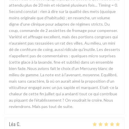
attendu plus de 20 min et réclamé plusieurs fois... Timing = 0.
Second constat : rien à dire sur la qualité des mets (quoique
moins originale que d'habitude) ; en revanche, un volume
digne d'une clinique pour adaptes de régimes stricts. Du
coup, commande de 2 assiettes de fromage pour compenser.
Variété et affinage excellent, mais des portions congrues qui
n'auraient pas rassasiées un rat des villes. Au milieu, un mini
dé de confiture de coing, aussi ridicule qu'inutile. Les desserts
n'appellent pas de commentaires : quelques micro surprises
(cette glace à la lavande, fine et subtile) dans un ensemble
bien fade. Nous avions fait le choix d'un Mercurey blanc de
milieu de gamme. La note est à l'avenant, moyenne. Equilibré,
mais sans caractère, là où on aurait aimé la proposition d'un
viticulteur engagé avec un jus sapide et marquant. Etait-ce la
chaleur de cette fin juillet qui a anéanti tout ce qui contribue
au piquant de l'établissement ? On voudrait le croire. Nous
reviendrons. Mais pas tout de suite.
Léa
C