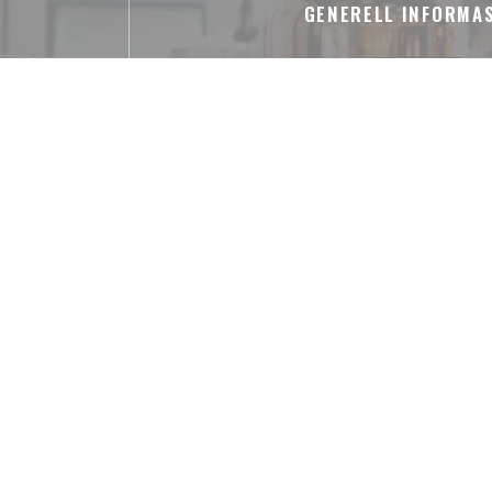
GENERELL INFORMA
Tjenester