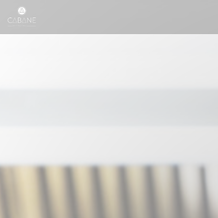
Panel for informasjonskapsler