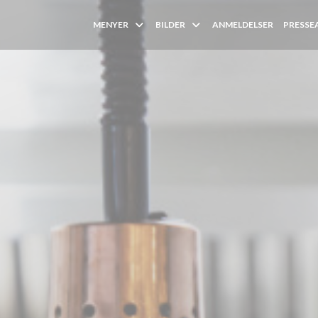
MENYER
BILDER
ANMELDELSER
PRESSE