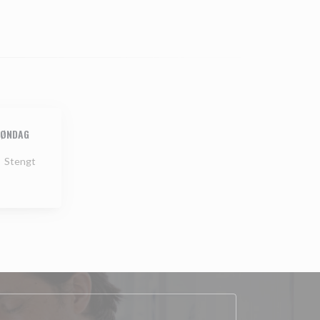
ØNDAG
Stengt