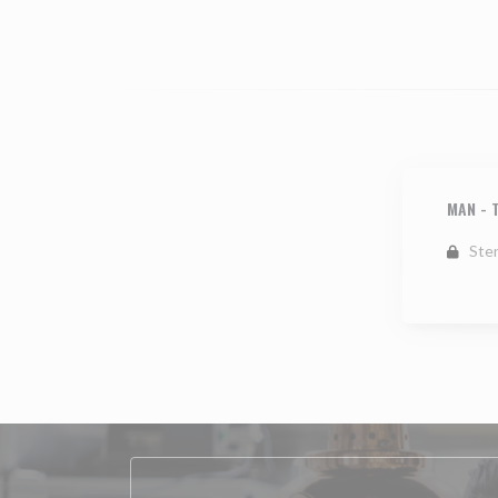
MAN
-
Ste