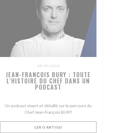
01/07/2023
JEAN-FRANCOIS BURY : TOUTE
L'HISTOIRE DU CHEF DANS UN
PODCAST
Un podcast vivant et détaillé sur le parcours du
Chef Jean-François BURY
))
((ABRE NUMA NOVA JANELA))
LER O ARTIGO