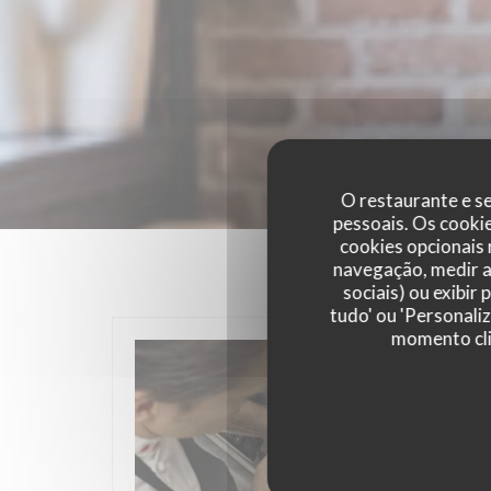
O restaurante e se
pessoais. Os cooki
cookies opcionais
navegação, medir a 
sociais) ou exibir
tudo' ou 'Personali
momento cli