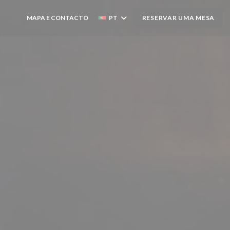
ENSA
MAPA E CONTACTO
PT
RESERVAR UMA MESA
((ABRE NUMA NOVA JANELA))