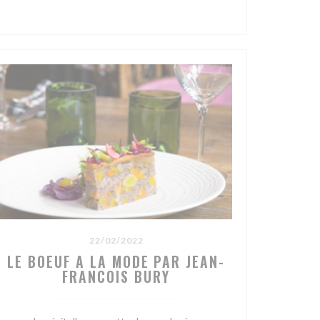
JANELA))
22/02/2022
LE BOEUF A LA MODE PAR JEAN-
FRANCOIS BURY