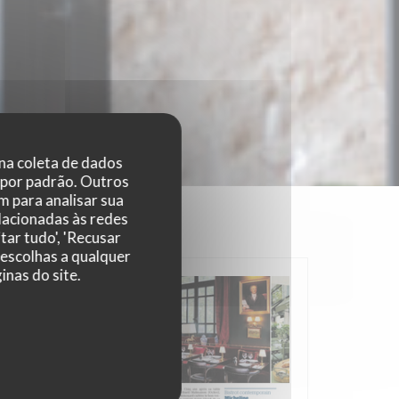
 na coleta de dados
 por padrão. Outros
 para analisar sua
elacionadas às redes
tar tudo', 'Recusar
 escolhas a qualquer
nas do site.