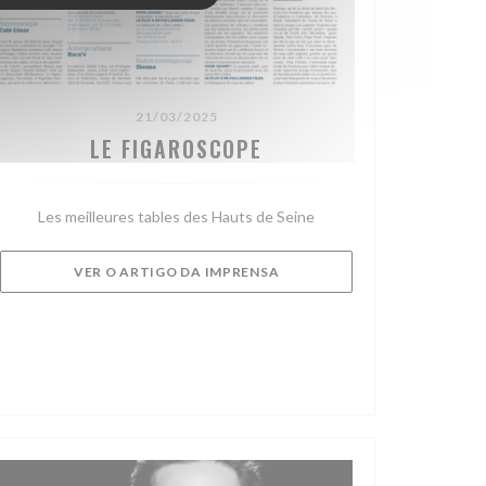
21/03/2025
LE FIGAROSCOPE
Les meilleures tables des Hauts de Seine
((ABRE NUMA NOVA JANELA))
VER O ARTIGO DA IMPRENSA
))
JANELA))