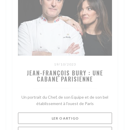
19/10/2023
JEAN-FRANÇOIS BURY : UNE
CABANE PARISIENNE
Un portrait du Chef, de son Equipe et de son bel
établissement à l'ouest de Paris
MA NOVA JANELA))
((ABRE NUMA NOVA JANELA
LER O ARTIGO