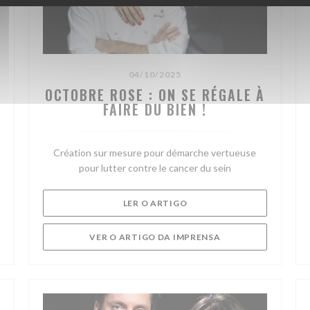
04/10/2025
OCTOBRE ROSE : ON SE RÉGALE À
FAIRE DU BIEN !
Création sur mesure pour démarche vertueuse
pour lutter contre le cancer du sein
((ABRE NUMA NOVA JANELA
LER O ARTIGO
A JANELA))
((ABRE NUMA NOVA 
VER O ARTIGO DA IMPRENSA