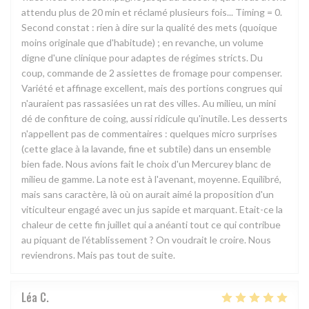
attendu plus de 20 min et réclamé plusieurs fois... Timing = 0.
Second constat : rien à dire sur la qualité des mets (quoique
moins originale que d'habitude) ; en revanche, un volume
digne d'une clinique pour adaptes de régimes stricts. Du
coup, commande de 2 assiettes de fromage pour compenser.
Variété et affinage excellent, mais des portions congrues qui
n'auraient pas rassasiées un rat des villes. Au milieu, un mini
dé de confiture de coing, aussi ridicule qu'inutile. Les desserts
n'appellent pas de commentaires : quelques micro surprises
(cette glace à la lavande, fine et subtile) dans un ensemble
bien fade. Nous avions fait le choix d'un Mercurey blanc de
milieu de gamme. La note est à l'avenant, moyenne. Equilibré,
mais sans caractère, là où on aurait aimé la proposition d'un
viticulteur engagé avec un jus sapide et marquant. Etait-ce la
chaleur de cette fin juillet qui a anéanti tout ce qui contribue
au piquant de l'établissement ? On voudrait le croire. Nous
reviendrons. Mais pas tout de suite.
Léa
C