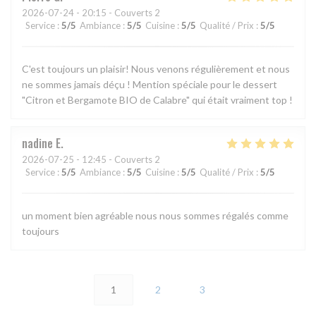
2026-07-24
- 20:15 - Couverts 2
Service
:
5
/5
Ambiance
:
5
/5
Cuisine
:
5
/5
Qualité / Prix
:
5
/5
C'est toujours un plaisir! Nous venons régulièrement et nous
ne sommes jamais déçu ! Mention spéciale pour le dessert
"Citron et Bergamote BIO de Calabre" qui était vraiment top !
nadine
E
2026-07-25
- 12:45 - Couverts 2
Service
:
5
/5
Ambiance
:
5
/5
Cuisine
:
5
/5
Qualité / Prix
:
5
/5
un moment bien agréable nous nous sommes régalés comme
toujours
1
2
3