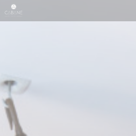
Personnalisation de vos choix en matière de cookies