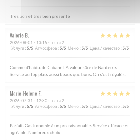
Très bon et très bien presenté
Valerie
B
2026-08-01
- 13:15 - гости 2
Услуги
:
5
/5
Атмосфера
:
5
/5
Меню
:
5
/5
Цена / качество
:
5
/5
Comme d’habitude Cabane LA valeur sûre de Nanterre.
Service au top plats aussi beaux que bons. On s’est régalés.
Marie-Helene
F
2026-07-31
- 12:30 - гости 2
Услуги
:
5
/5
Атмосфера
:
5
/5
Меню
:
5
/5
Цена / качество
:
5
/5
Parfait. Gastronomie à un prix raisonnable. Service efficace et
agréable. Nombreux choix