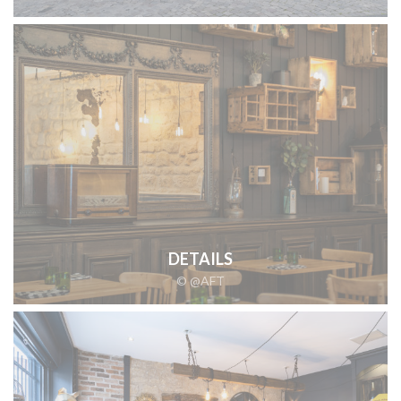
DETAILS
© @AFT