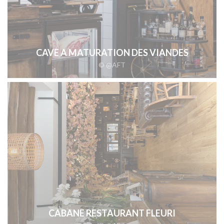
CAVE A MATURATION DES VIANDES
© @AFT
CABANE RESTAURANT FLEURI