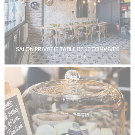
SALON PRIVATIF TABLE DE 12 CONVIVES
© @LUDOVICBECK