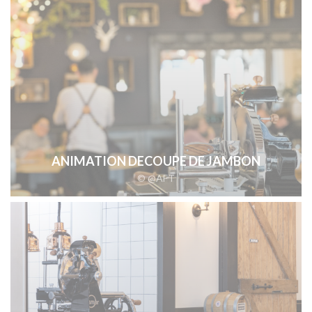
ANIMATION DECOUPE DE JAMBON
© @AFT