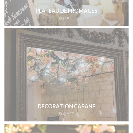
PLATEAU DE FROMAGES
© @AFT
DECORATION CABANE
© @AFT