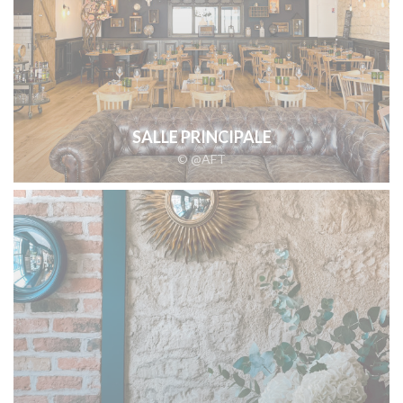
SALLE PRINCIPALE
© @AFT