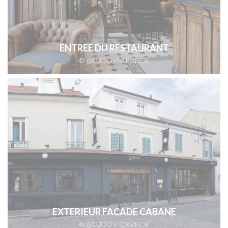
ENTREE DU RESTAURANT
© @LUDOVICKBECK
EXTERIEUR FACADE CABANE
© @LUDOVICKBECK