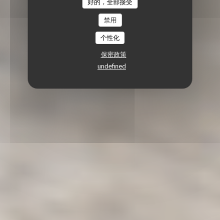
好的，全部接受
禁用
个性化
保密政策
undefined