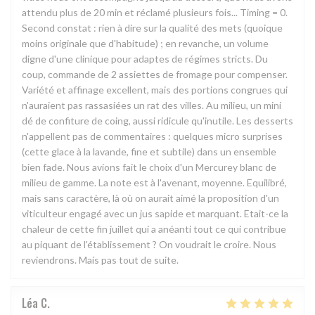
attendu plus de 20 min et réclamé plusieurs fois... Timing = 0.
Second constat : rien à dire sur la qualité des mets (quoique
moins originale que d'habitude) ; en revanche, un volume
digne d'une clinique pour adaptes de régimes stricts. Du
coup, commande de 2 assiettes de fromage pour compenser.
Variété et affinage excellent, mais des portions congrues qui
n'auraient pas rassasiées un rat des villes. Au milieu, un mini
dé de confiture de coing, aussi ridicule qu'inutile. Les desserts
n'appellent pas de commentaires : quelques micro surprises
(cette glace à la lavande, fine et subtile) dans un ensemble
bien fade. Nous avions fait le choix d'un Mercurey blanc de
milieu de gamme. La note est à l'avenant, moyenne. Equilibré,
mais sans caractère, là où on aurait aimé la proposition d'un
viticulteur engagé avec un jus sapide et marquant. Etait-ce la
chaleur de cette fin juillet qui a anéanti tout ce qui contribue
au piquant de l'établissement ? On voudrait le croire. Nous
reviendrons. Mais pas tout de suite.
Léa
C