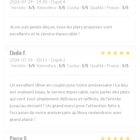
2026-07-29
- 19:30 - Ospiti 4
Servizio
:
5
/5
Atmosfera
:
5
/5
Cucina
:
5
/5
Qualità / Prezzo
:
5
/5
Je ne suis jamais déçue, tous les plats proposés sont
excellents et le service impeccable !
Elodie
F
2026-07-29
- 20:15 - Ospiti 2
Servizio
:
5
/5
Atmosfera
:
5
/5
Cucina
:
5
/5
Qualità / Prezzo
:
5
/5
Un excellent dîner en couple pour notre anniversaire ! Le lieu
est vraiment beau, le service impeccable, sans parler des plats
qui sont tout simplement délicieux et raffinés, de l’entrée
jusqu’au dessert ! Un grand merci pour l’attention faite à
l’occasion de notre anniversaire 🙏 Nous reviendrons avec
grand plaisir !
Pierre
G