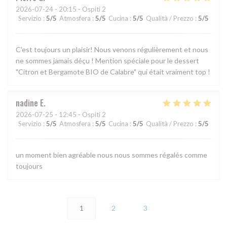
2026-07-24
- 20:15 - Ospiti 2
Servizio
:
5
/5
Atmosfera
:
5
/5
Cucina
:
5
/5
Qualità / Prezzo
:
5
/5
C'est toujours un plaisir! Nous venons régulièrement et nous
ne sommes jamais déçu ! Mention spéciale pour le dessert
"Citron et Bergamote BIO de Calabre" qui était vraiment top !
nadine
E
2026-07-25
- 12:45 - Ospiti 2
Servizio
:
5
/5
Atmosfera
:
5
/5
Cucina
:
5
/5
Qualità / Prezzo
:
5
/5
un moment bien agréable nous nous sommes régalés comme
toujours
1
2
3