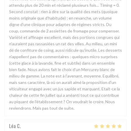
attendu plus de 20 min et réclamé plusieurs fois... Timing = 0.
Second constat : rien à dire sur la qualité des mets (quoique
moins originale que d'habitude) ; en revanche, un volume
digne d'une clinique pour adaptes de régimes stricts. Du
coup, commande de 2 assiettes de fromage pour compenser.
Variété et affinage excellent, mais des portions congrues qui
n'auraient pas rassasiées un rat des villes. Au milieu, un mini
dé de confiture de coing, aussi ridicule qu'inutile. Les desserts
n'appellent pas de commentaires : quelques micro surprises
(cette glace à la lavande, fine et subtile) dans un ensemble
bien fade. Nous avions fait le choix d'un Mercurey blanc de
milieu de gamme. La note est à l'avenant, moyenne. Equilibré,
mais sans caractère, là où on aurait aimé la proposition d'un
viticulteur engagé avec un jus sapide et marquant. Etait-ce la
chaleur de cette fin juillet qui a anéanti tout ce qui contribue
au piquant de l'établissement ? On voudrait le croire. Nous
reviendrons. Mais pas tout de suite.
Léa
C