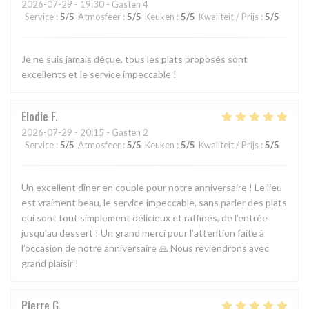
2026-07-29
- 19:30 - Gasten 4
Service
:
5
/5
Atmosfeer
:
5
/5
Keuken
:
5
/5
Kwaliteit / Prijs
:
5
/5
Je ne suis jamais déçue, tous les plats proposés sont
excellents et le service impeccable !
Elodie
F
2026-07-29
- 20:15 - Gasten 2
Service
:
5
/5
Atmosfeer
:
5
/5
Keuken
:
5
/5
Kwaliteit / Prijs
:
5
/5
Un excellent dîner en couple pour notre anniversaire ! Le lieu
est vraiment beau, le service impeccable, sans parler des plats
qui sont tout simplement délicieux et raffinés, de l’entrée
jusqu’au dessert ! Un grand merci pour l’attention faite à
l’occasion de notre anniversaire 🙏 Nous reviendrons avec
grand plaisir !
Pierre
G