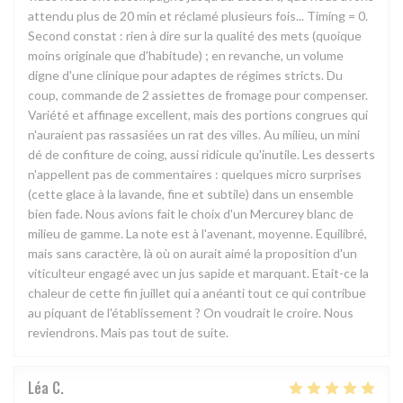
attendu plus de 20 min et réclamé plusieurs fois... Timing = 0.
Second constat : rien à dire sur la qualité des mets (quoique
moins originale que d'habitude) ; en revanche, un volume
digne d'une clinique pour adaptes de régimes stricts. Du
coup, commande de 2 assiettes de fromage pour compenser.
Variété et affinage excellent, mais des portions congrues qui
n'auraient pas rassasiées un rat des villes. Au milieu, un mini
dé de confiture de coing, aussi ridicule qu'inutile. Les desserts
n'appellent pas de commentaires : quelques micro surprises
(cette glace à la lavande, fine et subtile) dans un ensemble
bien fade. Nous avions fait le choix d'un Mercurey blanc de
milieu de gamme. La note est à l'avenant, moyenne. Equilibré,
mais sans caractère, là où on aurait aimé la proposition d'un
viticulteur engagé avec un jus sapide et marquant. Etait-ce la
chaleur de cette fin juillet qui a anéanti tout ce qui contribue
au piquant de l'établissement ? On voudrait le croire. Nous
reviendrons. Mais pas tout de suite.
Léa
C