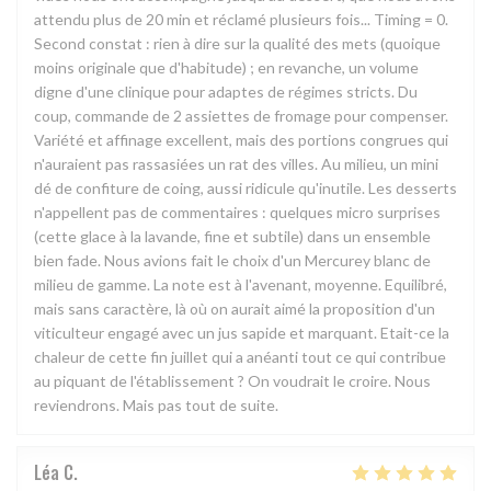
attendu plus de 20 min et réclamé plusieurs fois... Timing = 0.
Second constat : rien à dire sur la qualité des mets (quoique
moins originale que d'habitude) ; en revanche, un volume
digne d'une clinique pour adaptes de régimes stricts. Du
coup, commande de 2 assiettes de fromage pour compenser.
Variété et affinage excellent, mais des portions congrues qui
n'auraient pas rassasiées un rat des villes. Au milieu, un mini
dé de confiture de coing, aussi ridicule qu'inutile. Les desserts
n'appellent pas de commentaires : quelques micro surprises
(cette glace à la lavande, fine et subtile) dans un ensemble
bien fade. Nous avions fait le choix d'un Mercurey blanc de
milieu de gamme. La note est à l'avenant, moyenne. Equilibré,
mais sans caractère, là où on aurait aimé la proposition d'un
viticulteur engagé avec un jus sapide et marquant. Etait-ce la
chaleur de cette fin juillet qui a anéanti tout ce qui contribue
au piquant de l'établissement ? On voudrait le croire. Nous
reviendrons. Mais pas tout de suite.
Léa
C