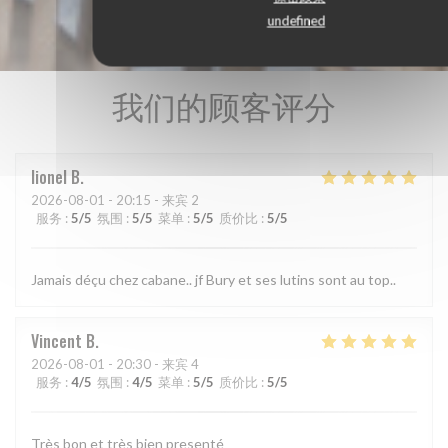
undefined
我们的顾客评分
lionel
B
2026-08-01
- 20:15 - 来宾 2
服务
:
5
/5
氛围
:
5
/5
菜单
:
5
/5
质价比
:
5
/5
Jamais déçu chez cabane.. jf Bury et ses lutins sont au top..
Vincent
B
2026-08-01
- 20:30 - 来宾 4
服务
:
4
/5
氛围
:
4
/5
菜单
:
5
/5
质价比
:
5
/5
Très bon et très bien presenté