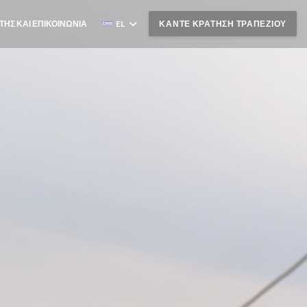
ΤΗΣ ΚΑΙ ΕΠΙΚΟΙΝΩΝΊΑ
EL
ΚΆΝΤΕ ΚΡΆΤΗΣΗ ΤΡΑΠΕΖΙΟΎ
ΓΕΙ ΣΕ ΝΈΟ ΠΑΡΆΘΥΡΟ))