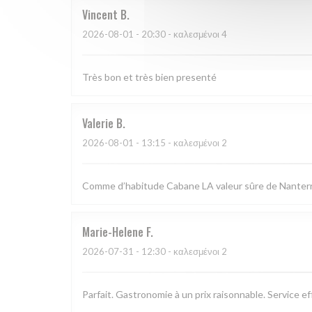
Vincent
B
2026-08-01
- 20:30 - καλεσμένοι 4
Très bon et très bien presenté
Valerie
B
2026-08-01
- 13:15 - καλεσμένοι 2
Comme d’habitude Cabane LA valeur sûre de Nanterre.
Marie-Helene
F
2026-07-31
- 12:30 - καλεσμένοι 2
Parfait. Gastronomie à un prix raisonnable. Service e