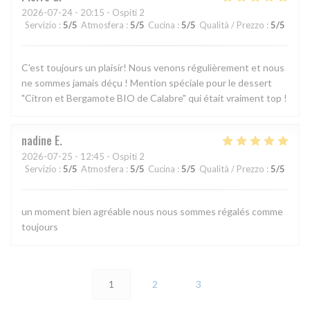
2026-07-24
- 20:15 - Ospiti 2
Servizio
:
5
/5
Atmosfera
:
5
/5
Cucina
:
5
/5
Qualità / Prezzo
:
5
/5
C'est toujours un plaisir! Nous venons régulièrement et nous
ne sommes jamais déçu ! Mention spéciale pour le dessert
"Citron et Bergamote BIO de Calabre" qui était vraiment top !
nadine
E
2026-07-25
- 12:45 - Ospiti 2
Servizio
:
5
/5
Atmosfera
:
5
/5
Cucina
:
5
/5
Qualità / Prezzo
:
5
/5
un moment bien agréable nous nous sommes régalés comme
toujours
1
2
3