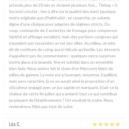
attendu plus de 20 min et réclamé plusieurs fois... Timing = 0.
Second constat : rien à dire sur la qualité des mets (quoique
moins originale que d'habitude) ; en revanche, un volume
digne d'une clinique pour adaptes de régimes stricts. Du
coup, commande de 2 assiettes de fromage pour compenser.
Variété et affinage excellent, mais des portions congrues qui
n'auraient pas rassasiées un rat des villes. Au milieu, un mini
dé de confiture de coing, aussi ridicule qu'inutile. Les desserts
n'appellent pas de commentaires : quelques micro surprises
(cette glace à la lavande, fine et subtile) dans un ensemble
bien fade. Nous avions fait le choix d'un Mercurey blanc de
milieu de gamme. La note est à l'avenant, moyenne. Equilibré,
mais sans caractère, là où on aurait aimé la proposition d'un
viticulteur engagé avec un jus sapide et marquant. Etait-ce la
chaleur de cette fin juillet qui a anéanti tout ce qui contribue
au piquant de l'établissement ? On voudrait le croire. Nous
reviendrons. Mais pas tout de suite.
Léa
C