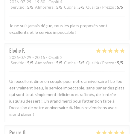
2026-07-29
- 19:30 - Ospiti 4
Servizio
:
5
/5
Atmosfera
:
5
/5
Cucina
:
5
/5
Qualità / Prezzo
:
5
/5
Je ne suis jamais déçue, tous les plats proposés sont
excellents et le service impeccable !
Elodie
F
2026-07-29
- 20:15 - Ospiti 2
Servizio
:
5
/5
Atmosfera
:
5
/5
Cucina
:
5
/5
Qualità / Prezzo
:
5
/5
Un excellent dîner en couple pour notre anniversaire ! Le lieu
est vraiment beau, le service impeccable, sans parler des plats
qui sont tout simplement délicieux et raffinés, de l’entrée
jusqu’au dessert ! Un grand merci pour l’attention faite à
l’occasion de notre anniversaire 🙏 Nous reviendrons avec
grand plaisir !
Pierre
G