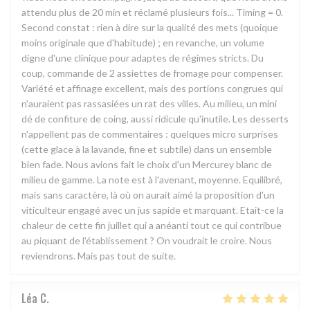
attendu plus de 20 min et réclamé plusieurs fois... Timing = 0.
Second constat : rien à dire sur la qualité des mets (quoique
moins originale que d'habitude) ; en revanche, un volume
digne d'une clinique pour adaptes de régimes stricts. Du
coup, commande de 2 assiettes de fromage pour compenser.
Variété et affinage excellent, mais des portions congrues qui
n'auraient pas rassasiées un rat des villes. Au milieu, un mini
dé de confiture de coing, aussi ridicule qu'inutile. Les desserts
n'appellent pas de commentaires : quelques micro surprises
(cette glace à la lavande, fine et subtile) dans un ensemble
bien fade. Nous avions fait le choix d'un Mercurey blanc de
milieu de gamme. La note est à l'avenant, moyenne. Equilibré,
mais sans caractère, là où on aurait aimé la proposition d'un
viticulteur engagé avec un jus sapide et marquant. Etait-ce la
chaleur de cette fin juillet qui a anéanti tout ce qui contribue
au piquant de l'établissement ? On voudrait le croire. Nous
reviendrons. Mais pas tout de suite.
Léa
C