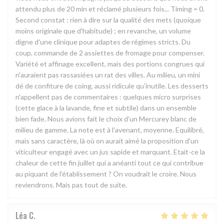
attendu plus de 20 min et réclamé plusieurs fois... Timing = 0.
Second constat : rien à dire sur la qualité des mets (quoique
moins originale que d'habitude) ; en revanche, un volume
digne d'une clinique pour adaptes de régimes stricts. Du
coup, commande de 2 assiettes de fromage pour compenser.
Variété et affinage excellent, mais des portions congrues qui
n'auraient pas rassasiées un rat des villes. Au milieu, un mini
dé de confiture de coing, aussi ridicule qu'inutile. Les desserts
n'appellent pas de commentaires : quelques micro surprises
(cette glace à la lavande, fine et subtile) dans un ensemble
bien fade. Nous avions fait le choix d'un Mercurey blanc de
milieu de gamme. La note est à l'avenant, moyenne. Equilibré,
mais sans caractère, là où on aurait aimé la proposition d'un
viticulteur engagé avec un jus sapide et marquant. Etait-ce la
chaleur de cette fin juillet qui a anéanti tout ce qui contribue
au piquant de l'établissement ? On voudrait le croire. Nous
reviendrons. Mais pas tout de suite.
Léa
C