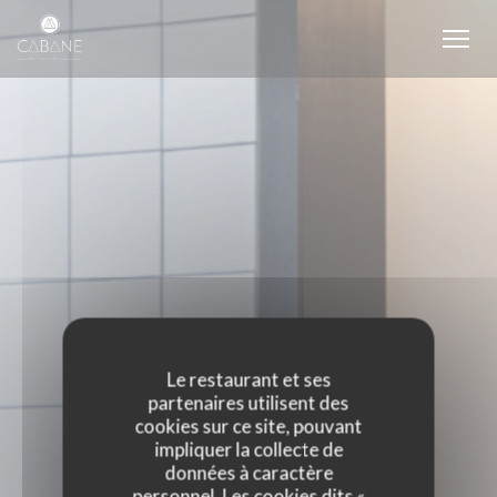
Personnalisation de vos choix en matière de cookies
Le restaurant et ses
partenaires utilisent des
cookies sur ce site, pouvant
impliquer la collecte de
données à caractère
personnel. Les cookies dits «