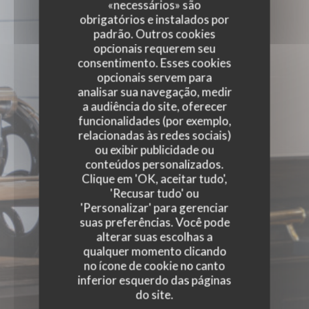
«necessários» são
obrigatórios e instalados por
EVENTOS
padrão. Outros cookies
opcionais requerem seu
consentimento. Esses cookies
opcionais servem para
analisar sua navegação, medir
a audiência do site, oferecer
funcionalidades (por exemplo,
relacionadas às redes sociais)
ou exibir publicidade ou
conteúdos personalizados.
Clique em 'OK, aceitar tudo',
'Recusar tudo' ou
'Personalizar' para gerenciar
suas preferências. Você pode
alterar suas escolhas a
qualquer momento clicando
no ícone de cookie no canto
inferior esquerdo das páginas
do site.