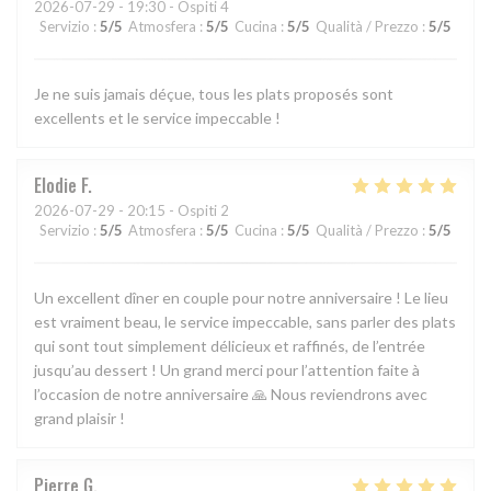
2026-07-29
- 19:30 - Ospiti 4
Servizio
:
5
/5
Atmosfera
:
5
/5
Cucina
:
5
/5
Qualità / Prezzo
:
5
/5
Je ne suis jamais déçue, tous les plats proposés sont
excellents et le service impeccable !
Elodie
F
2026-07-29
- 20:15 - Ospiti 2
Servizio
:
5
/5
Atmosfera
:
5
/5
Cucina
:
5
/5
Qualità / Prezzo
:
5
/5
Un excellent dîner en couple pour notre anniversaire ! Le lieu
est vraiment beau, le service impeccable, sans parler des plats
qui sont tout simplement délicieux et raffinés, de l’entrée
jusqu’au dessert ! Un grand merci pour l’attention faite à
l’occasion de notre anniversaire 🙏 Nous reviendrons avec
grand plaisir !
Pierre
G