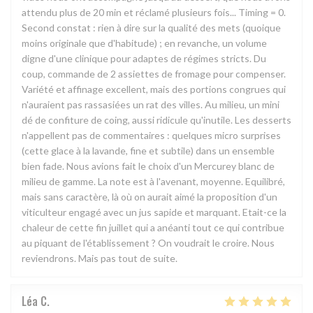
attendu plus de 20 min et réclamé plusieurs fois... Timing = 0.
Second constat : rien à dire sur la qualité des mets (quoique
moins originale que d'habitude) ; en revanche, un volume
digne d'une clinique pour adaptes de régimes stricts. Du
coup, commande de 2 assiettes de fromage pour compenser.
Variété et affinage excellent, mais des portions congrues qui
n'auraient pas rassasiées un rat des villes. Au milieu, un mini
dé de confiture de coing, aussi ridicule qu'inutile. Les desserts
n'appellent pas de commentaires : quelques micro surprises
(cette glace à la lavande, fine et subtile) dans un ensemble
bien fade. Nous avions fait le choix d'un Mercurey blanc de
milieu de gamme. La note est à l'avenant, moyenne. Equilibré,
mais sans caractère, là où on aurait aimé la proposition d'un
viticulteur engagé avec un jus sapide et marquant. Etait-ce la
chaleur de cette fin juillet qui a anéanti tout ce qui contribue
au piquant de l'établissement ? On voudrait le croire. Nous
reviendrons. Mais pas tout de suite.
Léa
C