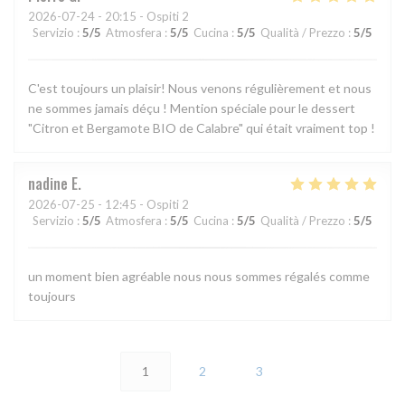
2026-07-24
- 20:15 - Ospiti 2
Servizio
:
5
/5
Atmosfera
:
5
/5
Cucina
:
5
/5
Qualità / Prezzo
:
5
/5
C'est toujours un plaisir! Nous venons régulièrement et nous
ne sommes jamais déçu ! Mention spéciale pour le dessert
"Citron et Bergamote BIO de Calabre" qui était vraiment top !
nadine
E
2026-07-25
- 12:45 - Ospiti 2
Servizio
:
5
/5
Atmosfera
:
5
/5
Cucina
:
5
/5
Qualità / Prezzo
:
5
/5
un moment bien agréable nous nous sommes régalés comme
toujours
1
2
3