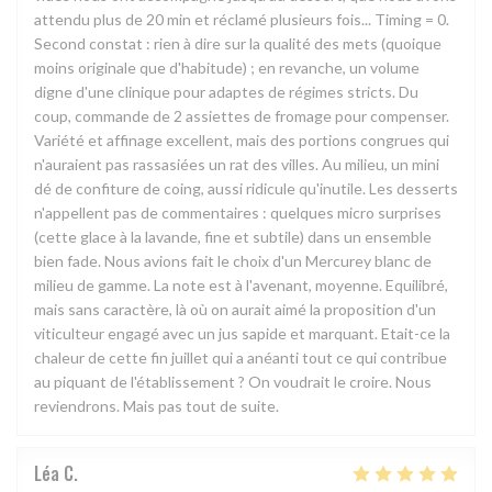
attendu plus de 20 min et réclamé plusieurs fois... Timing = 0.
Second constat : rien à dire sur la qualité des mets (quoique
moins originale que d'habitude) ; en revanche, un volume
digne d'une clinique pour adaptes de régimes stricts. Du
coup, commande de 2 assiettes de fromage pour compenser.
Variété et affinage excellent, mais des portions congrues qui
n'auraient pas rassasiées un rat des villes. Au milieu, un mini
dé de confiture de coing, aussi ridicule qu'inutile. Les desserts
n'appellent pas de commentaires : quelques micro surprises
(cette glace à la lavande, fine et subtile) dans un ensemble
bien fade. Nous avions fait le choix d'un Mercurey blanc de
milieu de gamme. La note est à l'avenant, moyenne. Equilibré,
mais sans caractère, là où on aurait aimé la proposition d'un
viticulteur engagé avec un jus sapide et marquant. Etait-ce la
chaleur de cette fin juillet qui a anéanti tout ce qui contribue
au piquant de l'établissement ? On voudrait le croire. Nous
reviendrons. Mais pas tout de suite.
Léa
C