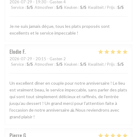
2026-07-29
- 19:30 - Gasten 4
Service
:
5
/5
Atmosfeer
:
5
/5
Keuken
:
5
/5
Kwaliteit / Prijs
:
5
/5
Je ne suis jamais déçue, tous les plats proposés sont
excellents et le service impeccable !
Elodie
F
2026-07-29
- 20:15 - Gasten 2
Service
:
5
/5
Atmosfeer
:
5
/5
Keuken
:
5
/5
Kwaliteit / Prijs
:
5
/5
Un excellent dîner en couple pour notre anniversaire ! Le lieu
est vraiment beau, le service impeccable, sans parler des plats
qui sont tout simplement délicieux et raffinés, de l’entrée
jusqu’au dessert ! Un grand merci pour l’attention faite à
l’occasion de notre anniversaire 🙏 Nous reviendrons avec
grand plaisir !
Pierre
G