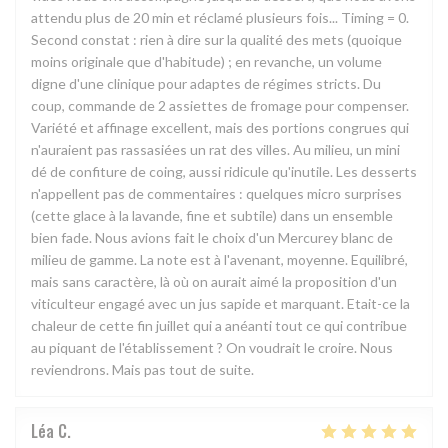
attendu plus de 20 min et réclamé plusieurs fois... Timing = 0.
Second constat : rien à dire sur la qualité des mets (quoique
moins originale que d'habitude) ; en revanche, un volume
digne d'une clinique pour adaptes de régimes stricts. Du
coup, commande de 2 assiettes de fromage pour compenser.
Variété et affinage excellent, mais des portions congrues qui
n'auraient pas rassasiées un rat des villes. Au milieu, un mini
dé de confiture de coing, aussi ridicule qu'inutile. Les desserts
n'appellent pas de commentaires : quelques micro surprises
(cette glace à la lavande, fine et subtile) dans un ensemble
bien fade. Nous avions fait le choix d'un Mercurey blanc de
milieu de gamme. La note est à l'avenant, moyenne. Equilibré,
mais sans caractère, là où on aurait aimé la proposition d'un
viticulteur engagé avec un jus sapide et marquant. Etait-ce la
chaleur de cette fin juillet qui a anéanti tout ce qui contribue
au piquant de l'établissement ? On voudrait le croire. Nous
reviendrons. Mais pas tout de suite.
Léa
C