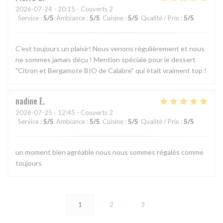
2026-07-24
- 20:15 - Couverts 2
Service
:
5
/5
Ambiance
:
5
/5
Cuisine
:
5
/5
Qualité / Prix
:
5
/5
C'est toujours un plaisir! Nous venons régulièrement et nous
ne sommes jamais déçu ! Mention spéciale pour le dessert
"Citron et Bergamote BIO de Calabre" qui était vraiment top !
nadine
E
2026-07-25
- 12:45 - Couverts 2
Service
:
5
/5
Ambiance
:
5
/5
Cuisine
:
5
/5
Qualité / Prix
:
5
/5
un moment bien agréable nous nous sommes régalés comme
toujours
1
2
3