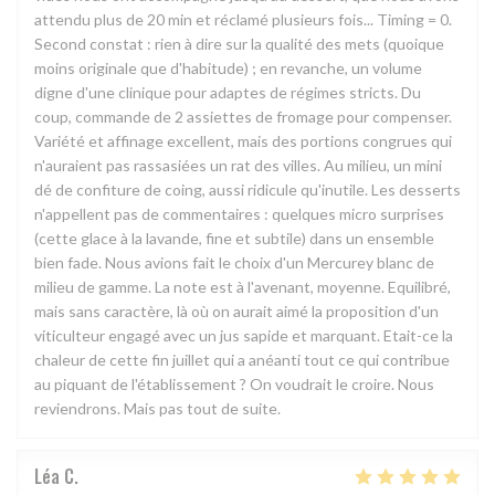
attendu plus de 20 min et réclamé plusieurs fois... Timing = 0.
Second constat : rien à dire sur la qualité des mets (quoique
moins originale que d'habitude) ; en revanche, un volume
digne d'une clinique pour adaptes de régimes stricts. Du
coup, commande de 2 assiettes de fromage pour compenser.
Variété et affinage excellent, mais des portions congrues qui
n'auraient pas rassasiées un rat des villes. Au milieu, un mini
dé de confiture de coing, aussi ridicule qu'inutile. Les desserts
n'appellent pas de commentaires : quelques micro surprises
(cette glace à la lavande, fine et subtile) dans un ensemble
bien fade. Nous avions fait le choix d'un Mercurey blanc de
milieu de gamme. La note est à l'avenant, moyenne. Equilibré,
mais sans caractère, là où on aurait aimé la proposition d'un
viticulteur engagé avec un jus sapide et marquant. Etait-ce la
chaleur de cette fin juillet qui a anéanti tout ce qui contribue
au piquant de l'établissement ? On voudrait le croire. Nous
reviendrons. Mais pas tout de suite.
Léa
C