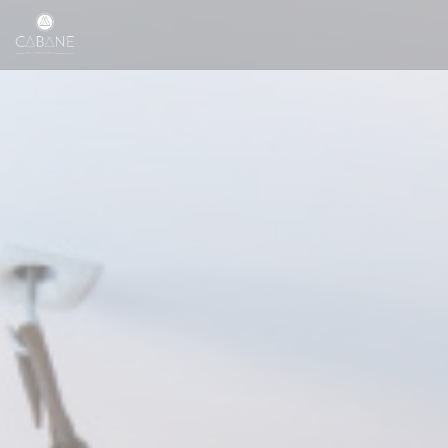
Personnalisation de vos choix en matière de cookies