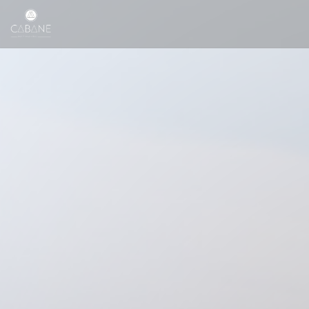
Cookie- hanteringspanel