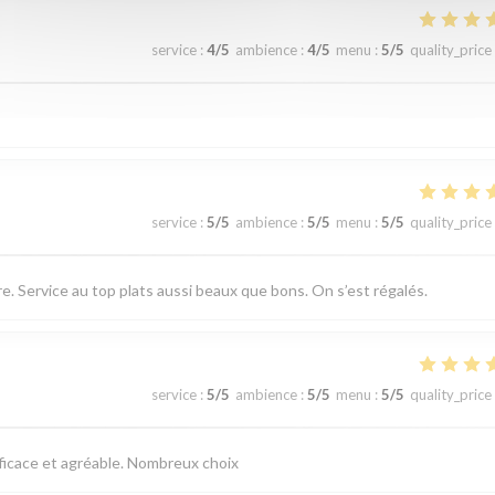
service
:
4
/5
ambience
:
4
/5
menu
:
5
/5
quality_price
service
:
5
/5
ambience
:
5
/5
menu
:
5
/5
quality_price
 Service au top plats aussi beaux que bons. On s’est régalés.
service
:
5
/5
ambience
:
5
/5
menu
:
5
/5
quality_price
fficace et agréable. Nombreux choix